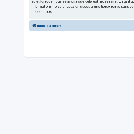
sujet lorsque nous estimons que cela est nécessaire. En tant 
informations ne soient pas diffusées à une tierce partie sans 
les données.
Index du forum