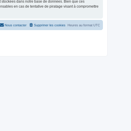
nt stockées dans notre base de données. Bien que ces
onsables en cas de tentative de piratage visant à compromettre
Nous contacter
Supprimer les cookies
Heures au format
UTC